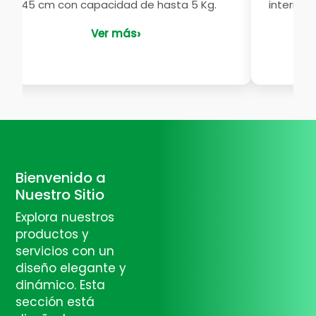
60 x 45 cm con capacidad de hasta 5 Kg.
internac
definido
Ver más
Bienvenido a
Nuestro Sitio
Explora nuestros
productos y
servicios con un
diseño elegante y
dinámico. Esta
sección está