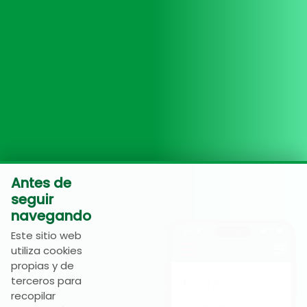
Antes de
seguir
navegando
Este sitio web
utiliza cookies
propias y de
terceros para
recopilar
Ingrese su nombre: