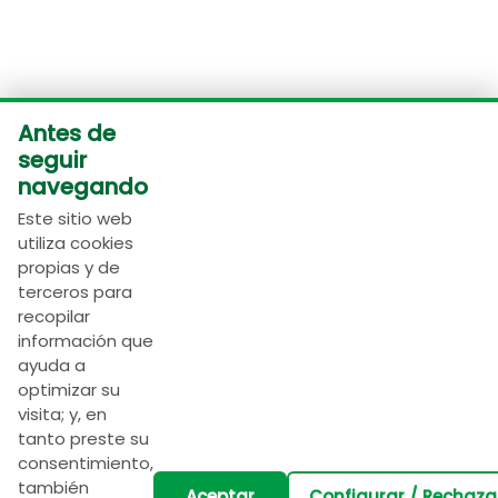
Antes de
seguir
navegando
Este sitio web
utiliza cookies
propias y de
terceros para
recopilar
Ingrese su nombre:
información que
ayuda a
optimizar su
Ingrese su apellido:
visita; y, en
tanto preste su
consentimiento,
también
Ingrese su correo:
Aceptar
Configurar / Rechaza