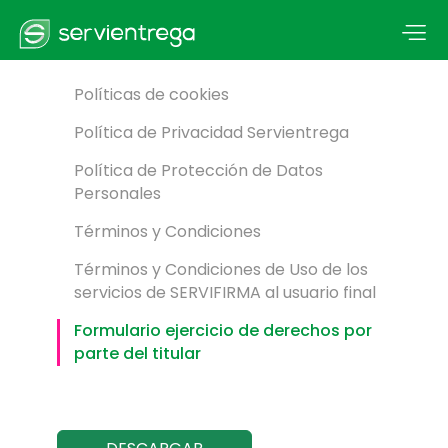
Políticas de cookies
Política de Privacidad Servientrega
Política de Protección de Datos
Personales
Términos y Condiciones
Términos y Condiciones de Uso de los
servicios de SERVIFIRMA al usuario final
Formulario ejercicio de derechos por
parte del titular