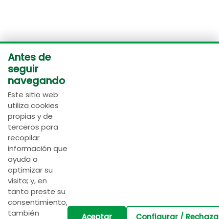
Antes de
seguir
navegando
Este sitio web
utiliza cookies
propias y de
terceros para
recopilar
Ingrese su nombre:
información que
ayuda a
optimizar su
Ingrese su apellido:
visita; y, en
tanto preste su
consentimiento,
también
Ingrese su correo:
Aceptar
Configurar / Rechaza